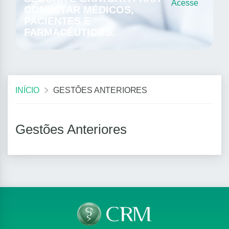
Acesse
CONECTAR MÉDICOS,
PACIENTES E
FARMACÊUTICOS.
INÍCIO
GESTÕES ANTERIORES
Gestões Anteriores