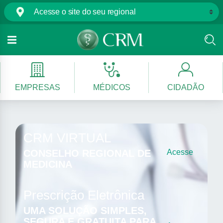
EMPRESAS
MÉDICOS
CIDADÃO
CRM VIRTUAL
CONSELHO REGIONAL DE
Acesse
MEDICINA
Prescrição Eletrônica
UMA SOLUÇÃO SIMPLES,
SEGURA E GRATUITA PARA